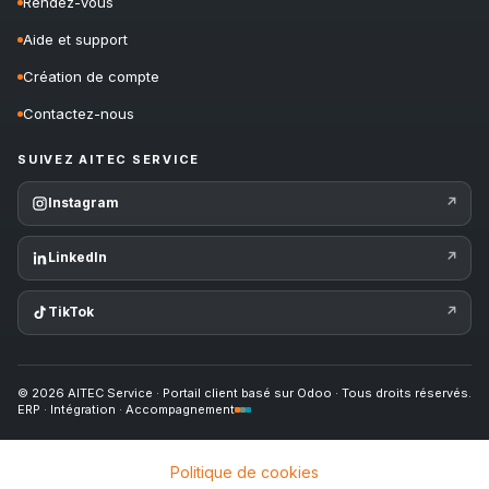
Rendez-vous
Aide et support
Création de compte
Contactez-nous
SUIVEZ AITEC SERVICE
Instagram
↗
LinkedIn
↗
TikTok
↗
© 2026 AITEC Service · Portail client basé sur Odoo · Tous droits réservés.
ERP · Intégration · Accompagnement
Politique de cookies