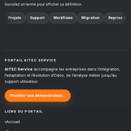
Survolez un terme pour afficher sa définition.
Projets
Support
Workflows
Migration
Reprise de 
PORTAIL AITEC SERVICE
AITEC Service
accompagne les entreprises dans l’intégration,
l’adaptation et l’évolution d’Odoo, de l’analyse métier jusqu’au
support utilisateur.
Planifier une démonstration
→
LIENS DU PORTAIL
Accueil