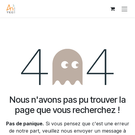
Se rendre au contenu
Erreur 404
Nous n'avons pas pu trouver la
page que vous recherchez !
Pas de panique.
Si vous pensez que c'est une erreur
de notre part, veuillez nous envoyer un message à