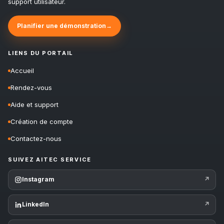
support utilisateur.
Planifier une démonstration
→
LIENS DU PORTAIL
Accueil
Rendez-vous
Aide et support
Création de compte
Contactez-nous
SUIVEZ AITEC SERVICE
Instagram
↗
LinkedIn
↗