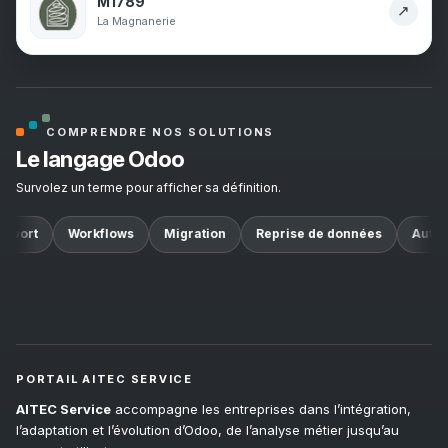
M1789
↗
La Magnanerie
COMPRENDRE NOS SOLUTIONS
Le langage Odoo
Survolez un terme pour afficher sa définition.
pport
Workflows
Migration
Reprise de données
Automa
PORTAIL AITEC SERVICE
AITEC Service
accompagne les entreprises dans l’intégration,
l’adaptation et l’évolution d’Odoo, de l’analyse métier jusqu’au